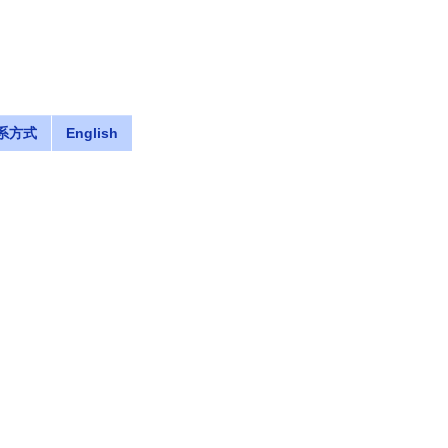
n)系方式
English