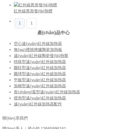
紅外線異形發(fā)熱體
1
1
產(chǎn)品中心
空心遠(yuǎn)紅外線加熱器
無(wú)煙燒烤爐陶瓷加熱板
遠(yuǎn)紅外線陶瓷發(fā)熱盤
特殊型遠(yuǎn)紅外線加熱器
圓柱型遠(yuǎn)紅外線加熱器
圓球型遠(yuǎn)紅外線加熱器
平板型遠(yuǎn)紅外線加熱器
加棉型遠(yuǎn)紅外線加熱器
長(zhǎng)弧型遠(yuǎn)紅外線加熱器
燈泡型遠(yuǎn)紅外線加熱器
遠(yuǎn)紅外線加熱器配件
聯(lián)系我們
聯(lián)系人︰趙小姐 13665996161