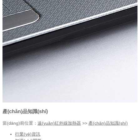
產(chǎn)品知識(shí)
當(dāng)前位置：
遠(yuǎn)紅外線加熱器
>>
產(chǎn)品知識(shí)
行業(yè)資訊