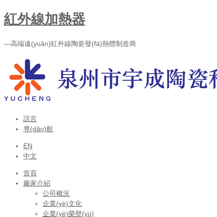
紅外線加熱器
—高端遠(yuǎn)紅外線陶瓷發(fā)熱體制造商
語言
導(dǎo)航
EN
中文
首頁
廠家介紹
公司概況
企業(yè)文化
企業(yè)榮譽(yù)