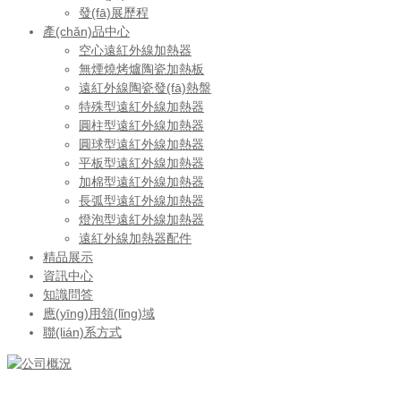
發(fā)展歷程
產(chǎn)品中心
空心遠紅外線加熱器
無煙燒烤爐陶瓷加熱板
遠紅外線陶瓷發(fā)熱盤
特殊型遠紅外線加熱器
圓柱型遠紅外線加熱器
圓球型遠紅外線加熱器
平板型遠紅外線加熱器
加棉型遠紅外線加熱器
長弧型遠紅外線加熱器
燈泡型遠紅外線加熱器
遠紅外線加熱器配件
精品展示
資訊中心
知識問答
應(yīng)用領(lǐng)域
聯(lián)系方式