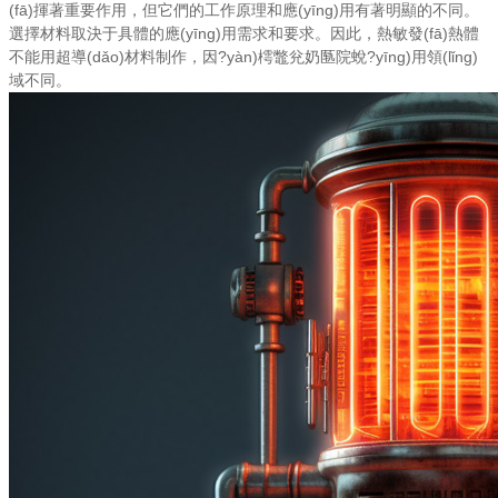
(fā)揮著重要作用，但它們的工作原理和應(yīng)用有著明顯的不同。
選擇材料取決于具體的應(yīng)用需求和要求。因此，熱敏發(fā)熱體
不能用超導(dǎo)材料制作，因?yàn)樗鼈兊奶匦院蛻?yīng)用領(lǐng)
域不同。