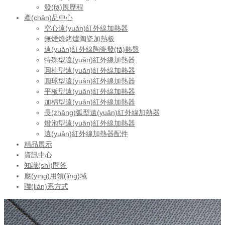
發(fā)展歷程
產(chǎn)品中心
空心遠(yuǎn)紅外線加熱器
無煙燒烤爐陶瓷加熱板
遠(yuǎn)紅外線陶瓷發(fā)熱盤
特殊型遠(yuǎn)紅外線加熱器
圓柱型遠(yuǎn)紅外線加熱器
圓球型遠(yuǎn)紅外線加熱器
平板型遠(yuǎn)紅外線加熱器
加棉型遠(yuǎn)紅外線加熱器
長(zhǎng)弧型遠(yuǎn)紅外線加熱器
燈泡型遠(yuǎn)紅外線加熱器
遠(yuǎn)紅外線加熱器配件
精品展示
資訊中心
知識(shí)問答
應(yīng)用領(lǐng)域
聯(lián)系方式