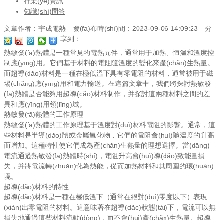
行業(yè)資訊
知識(shí)問答
文章作者：宇成電熱 發(fā)布時(shí)間：
2023-09-06 14:09:23
分
享到：
熱敏發(fā)熱體是一種常見的電熱元件，通常用于加熱、恒溫和溫度控
制應(yīng)用。它們基于材料的電阻隨溫度的變化來產(chǎn)生熱量。
而超導(dǎo)材料是一種在極低溫下具有零電阻的材料，通常被用于磁
場(chǎng)應(yīng)用和電力輸送。在這篇文章中，我們將探討熱敏發
(fā)熱體是否能夠用超導(dǎo)材料制作，并探討這兩種材料之間的差
異和應(yīng)用領(lǐng)域。
熱敏發(fā)熱體的工作原理
熱敏發(fā)熱體的工作原理基于溫度對(duì)材料電阻的影響。通常，這
些材料是半導(dǎo)體或金屬氧化物，它們的電阻會(huì)隨溫度的升高
而增加。這種特性使它們成為產(chǎn)生熱量的理想選擇。當(dāng)
電流通過熱敏發(fā)熱體時(shí)，電阻升高會(huì)導(dǎo)致能量損
失，并將電流轉(zhuǎn)化為熱能，從而加熱材料和其周圍的環(huán)
境。
超導(dǎo)材料的特性
超導(dǎo)材料是一種在極低溫下（通常在絕對(duì)零度以下）表現
(xiàn)出零電阻的材料。這意味著在超導(dǎo)狀態(tài)下，電流可以無
損失地通過這些材料流動(dòng)，而不會(huì)產(chǎn)生熱量。超導