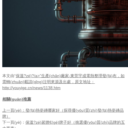
本文由“
保溫?zé)?/a>”生產(chǎn)廠家-東莞宇成電熱整理發(fā)布，如
需轉(zhuǎn)載請(qǐng)注明來源及出處，原文地址：
http://youyige.cn/news/1138.htm
相關(guān)推薦
上一頁(yè)：
發(fā)熱瓷磚哪家好（探尋優(yōu)質(zhì)發(fā)熱瓷磚品
牌）
下一頁(yè)：
保溫?zé)裟膫€(gè)牌子好（挑選優(yōu)質(zhì)品牌的五