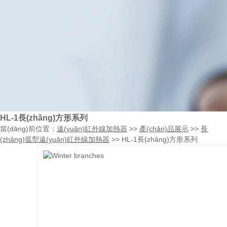
HL-1長(zhǎng)方形系列
當(dāng)前位置：
遠(yuǎn)紅外線加熱器
>>
產(chǎn)品展示
>>
長
(zhǎng)弧型遠(yuǎn)紅外線加熱器
>> HL-1長(zhǎng)方形系列