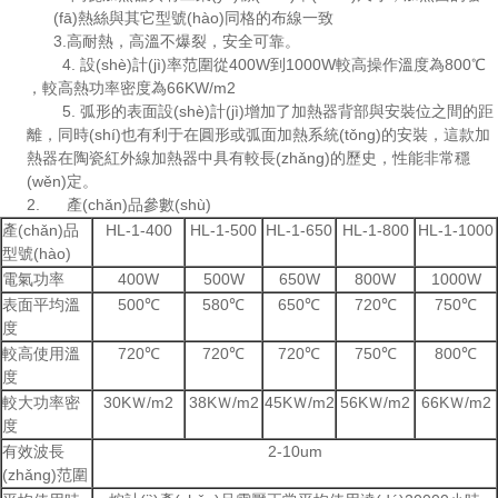
(fā)熱絲與其它型號(hào)同格的布線一致
3.
高耐熱，高溫不爆裂，安全可靠。
4.
設(shè)計(jì)率范圍從
400W
到
1000W
較高操作溫度為
800
℃
，較高熱功率密度為
66KW/m2
5.
弧形的表面設(shè)計(jì)增加了加熱器背部與安裝位之間的距
離，同時(shí)也有利于在圓形或弧面加熱系統(tǒng)的安裝，這款加
熱器在陶瓷紅外線加熱器中具有較長(zhǎng)的歷史，性能非常穩
(wěn)定。
2.
產(chǎn)品參數(shù)
產(chǎn)品
HL-1-400
HL-1-500
HL-1-650
HL-1-800
HL-1-1000
型號(hào)
電氣功率
400W
500W
650W
800W
1000W
表面平均溫
500
℃
580
℃
650
℃
720
℃
750
℃
度
較高使用溫
720
℃
720
℃
720
℃
750
℃
800
℃
度
較大功率密
30K
Ｗ
/m2
38K
Ｗ
/m2
45K
Ｗ
/m2
56
K
Ｗ
/m2
66K
Ｗ
/m2
度
有效波長
2-10um
(zhǎng)范圍