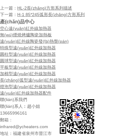
上一篇：
HL-2長(zhǎng)方形系列描述
下一篇：
H-1 85*245弧形長(zhǎng)方形系列
產(chǎn)品中心
空心遠(yuǎn)紅外線加熱器
無(wú)煙燒烤爐陶瓷加熱板
遠(yuǎn)紅外線陶瓷發(fā)熱盤(pán)
特殊型遠(yuǎn)紅外線加熱器
圓柱型遠(yuǎn)紅外線加熱器
圓球型遠(yuǎn)紅外線加熱器
平板型遠(yuǎn)紅外線加熱器
加棉型遠(yuǎn)紅外線加熱器
長(zhǎng)弧型遠(yuǎn)紅外線加熱器
燈泡型遠(yuǎn)紅外線加熱器
遠(yuǎn)紅外線加熱器配件
聯(lián)系我們
聯(lián)系人︰趙小姐
13665996161
郵箱：
infrared@ycheaters.com
地址：福建省泉州市晉江市